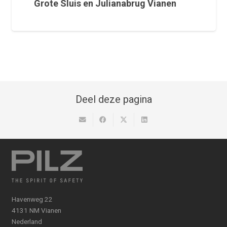
Grote Sluis en Julianabrug Vianen
Deel deze pagina
Havenweg 22
4131 NM Vianen
Nederland