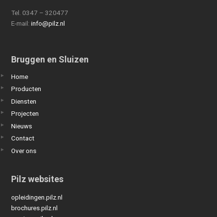
Tel. 0347 – 320477
E-mail:
info@pilz.nl
Bruggen en Sluizen
Home
Producten
Diensten
Projecten
Nieuws
Contact
Over ons
Pilz websites
opleidingen.pilz.nl
brochures.pilz.nl